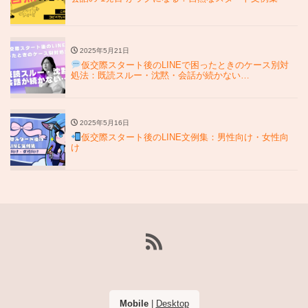
2025年5月21日
仮交際スタート後のLINEで困ったときのケース別対
処法：既読スルー・沈黙・会話が続かない…
2025年5月16日
仮交際スタート後のLINE文例集：男性向け・女性向
け
Mobile
|
Desktop