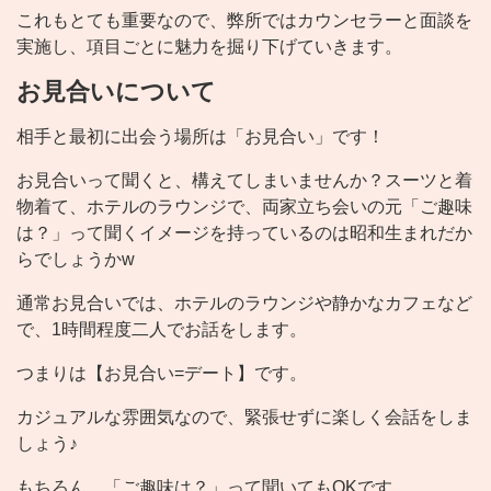
これもとても重要なので、弊所ではカウンセラーと面談を
実施し、項目ごとに魅力を掘り下げていきます。
お見合いについて
相手と最初に出会う場所は「お見合い」です！
お見合いって聞くと、構えてしまいませんか？スーツと着
物着て、ホテルのラウンジで、両家立ち会いの元「ご趣味
は？」って聞くイメージを持っているのは昭和生まれだか
らでしょうかw
通常お見合いでは、ホテルのラウンジや静かなカフェなど
で、1時間程度二人でお話をします。
つまりは【お見合い=デート】です。
カジュアルな雰囲気なので、緊張せずに楽しく会話をしま
しょう♪
もちろん、「ご趣味は？」って聞いてもOKです。