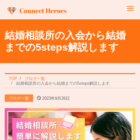
Me
結婚相談所の入会から結婚
までの5steps解説します
TOP
ブログ一覧
結婚相談所の入会から結婚までの5steps解説します
ブログ一覧
2023年9月26日