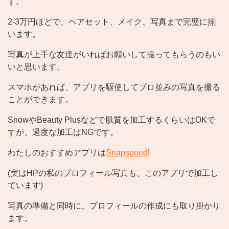
す。
2-3万円ほどで、ヘアセット、メイク、写真まで完璧に揃
います。
写真が上手な友達がいればお願いして撮ってもらうのもい
いと思います。
スマホがあれば、アプリを駆使してプロ並みの写真を撮る
ことができます。
SnowやBeauty Plusなどで肌質を加工するくらいはOKで
すが、過度な加工はNGです。
わたしのおすすめアプリは
Snapspeed
!
(実はHPの私のプロフィール写真も、このアプリで加工し
ています)
写真の準備と同時に、プロフィールの作成にも取り掛かり
ます。