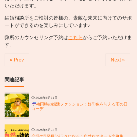
いただけます。
結婚相談所をご検討の皆様の、素敵な未来に向けてのサポ
ートができるのを楽しみにしています♪
弊所のカウンセリング予約は
こちら
からご予約いただけま
す。
« Prev
Next »
関連記事
2025年5月31日
梅雨時の婚活ファッション：好印象を与える雨の日
コーデ
2025年5月23日
会話の“1発目”がラクになる！自然なスタート文例集