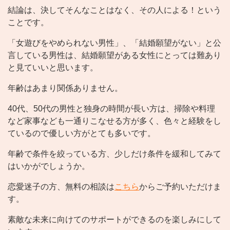
結論は、決してそんなことはなく、その人による！という
ことです。
「女遊びをやめられない男性」、「結婚願望がない」と公
言している男性は、結婚願望がある女性にとっては難あり
と見ていいと思います。
年齢はあまり関係ありません。
40代、50代の男性と独身の時間が長い方は、掃除や料理
など家事なども一通りこなせる方が多く、色々と経験をし
ているので優しい方がとても多いです。
年齢で条件を絞っている方、少しだけ条件を緩和してみて
はいかがでしょうか。
恋愛迷子の方、無料の相談は
こちら
からご予約いただけま
す。
素敵な未来に向けてのサポートができるのを楽しみにして