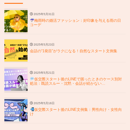
2025年5月31日
梅雨時の婚活ファッション：好印象を与える雨の日
コーデ
2025年5月23日
会話の“1発目”がラクになる！自然なスタート文例集
2025年5月21日
仮交際スタート後のLINEで困ったときのケース別対
処法：既読スルー・沈黙・会話が続かない…
2025年5月16日
仮交際スタート後のLINE文例集：男性向け・女性向
け