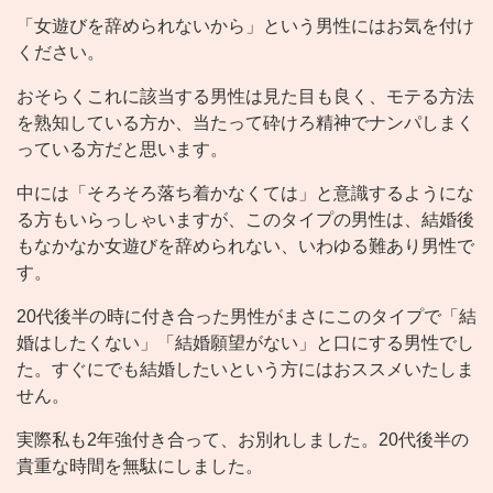
「女遊びを辞められないから」という男性にはお気を付け
ください。
おそらくこれに該当する男性は見た目も良く、モテる方法
を熟知している方か、当たって砕けろ精神でナンパしまく
っている方だと思います。
中には「そろそろ落ち着かなくては」と意識するようにな
る方もいらっしゃいますが、このタイプの男性は、結婚後
もなかなか女遊びを辞められない、いわゆる難あり男性で
す。
20代後半の時に付き合った男性がまさにこのタイプで「結
婚はしたくない」「結婚願望がない」と口にする男性でし
た。すぐにでも結婚したいという方にはおススメいたしま
せん。
実際私も2年強付き合って、お別れしました。20代後半の
貴重な時間を無駄にしました。