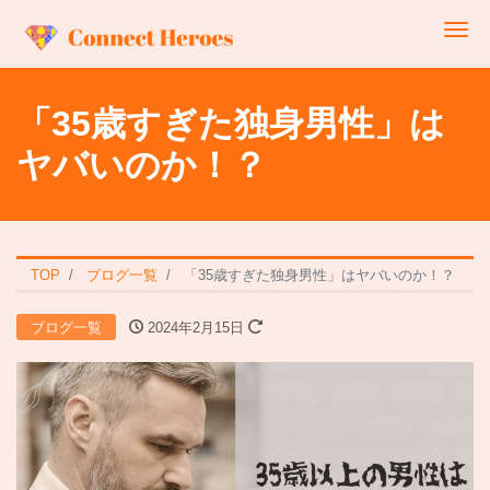
Me
「35歳すぎた独身男性」は
ヤバいのか！？
TOP
ブログ一覧
「35歳すぎた独身男性」はヤバいのか！？
ブログ一覧
2024年2月15日