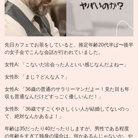
先日カフェでお茶をしていると、推定年齢20代半ば〜後半
の女子会でこんな会話が行われていました。
女性A: 「こないだ出会った人といい感じなんだよねー」
女性B: 「まじ？どんな人？」
女性A: 「36歳の普通のサラリーマンだよー！見た目も年
収も普通なんだけどすっごく優しいんだ！」
女性B: 「36歳ですごくやさしくい人が結婚してないのっ
て、絶対なんかあるよ！」
年齢は35だったり40だったりしますが、男性である程度
の年齢をすぎて独身の場合は、何かあるんじゃないか。や