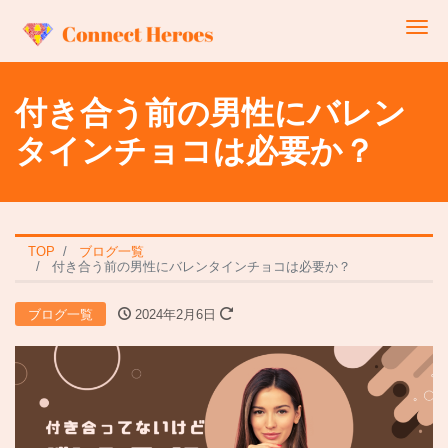
Me
付き合う前の男性にバレン
タインチョコは必要か？
TOP
ブログ一覧
付き合う前の男性にバレンタインチョコは必要か？
ブログ一覧
2024年2月6日