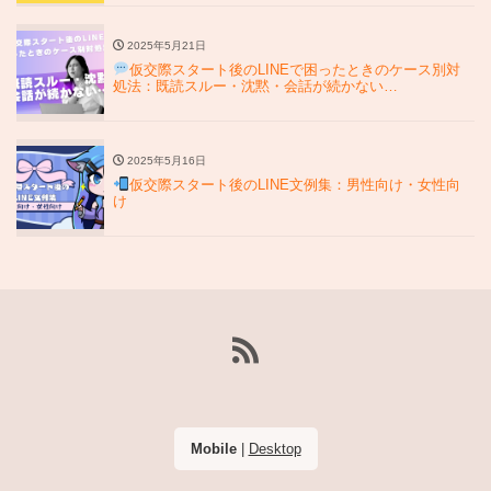
2025年5月21日
仮交際スタート後のLINEで困ったときのケース別対
処法：既読スルー・沈黙・会話が続かない…
2025年5月16日
仮交際スタート後のLINE文例集：男性向け・女性向
け
Mobile
|
Desktop