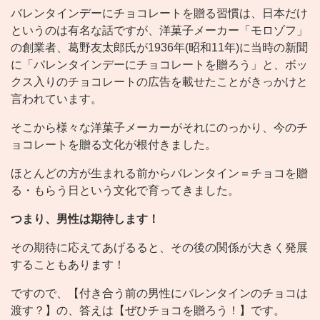
バレンタインデーにチョコレートを贈る習慣は、日本だけ
というのは有名な話ですが、洋菓子メーカー「モロゾフ」
の創業者、葛野友太郎氏が1936年(昭和11年)に当時の新聞
に「バレンタインデーにチョコレートを贈ろう」と、ボッ
クス入りのチョコレートの広告を載せたことがきっかけと
言われています。
そこから様々な洋菓子メーカーがそれにのっかり、今のチ
ョコレートを贈る文化が根付きました。
ほとんどの方が生まれる前からバレンタイン＝チョコを贈
る・もらう日という文化で育ってきました。
つまり、男性は期待します！
その期待に応えてあげるると、その後の関係が大きく発展
することもあります！
ですので、【付き合う前の男性にバレンタインのチョコは
渡す？】の、答えは【ぜひチョコを贈ろう！】です。