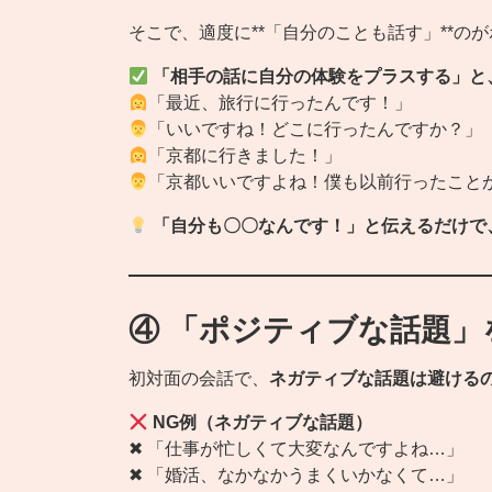
そこで、適度に**「自分のことも話す」**の
「相手の話に自分の体験をプラスする」と
「最近、旅行に行ったんです！」
「いいですね！どこに行ったんですか？」
「京都に行きました！」
「京都いいですよね！僕も以前行ったこと
「自分も〇〇なんです！」と伝えるだけで
④ 「ポジティブな話題」
初対面の会話で、
ネガティブな話題は避ける
NG例（ネガティブな話題）
✖ 「仕事が忙しくて大変なんですよね…」
✖ 「婚活、なかなかうまくいかなくて…」