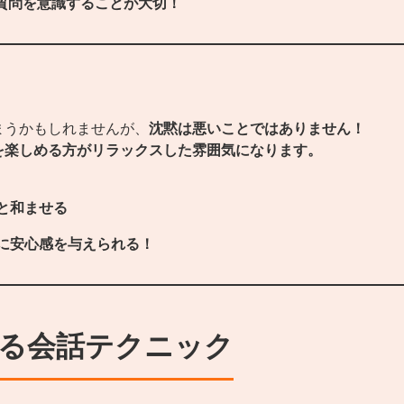
質問を意識することが大切！
まうかもしれませんが、
沈黙は悪いことではありません！
を楽しめる方がリラックスした雰囲気になります。
と和ませる
に安心感を与えられる！
める会話テクニック