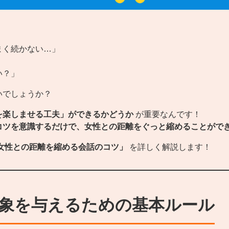
まく続かない…」
」
い？」
いでしょうか？
を楽しませる工夫」ができるかどうか
が重要なんです！
コツを意識するだけで、女性との距離をぐっと縮めることがで
女性との距離を縮める会話のコツ」
を詳しく解説します！
印象を与えるための基本ルール