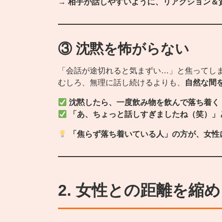
→
相手が話しやすいように、リアクション＆
③ 沈黙を怖がらない
「会話が途切れると気まずい…」と焦ってし
むしろ、無理に話し続けるよりも、
自然な間
沈黙したら、一度飲み物を飲んで落ち着く
「あ、ちょっと話しすぎましたね（笑）」
「焦らず落ち着いている人」の方が、女性
2. 女性との距離を縮