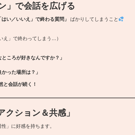
ョン」で会話を広げる
「はい／いいえ」で終わる質問」
ばかりしてしまうこと
いえ」で終わってしまう…）
なところが好きなんですか？」
良かった場所は？」
然と会話が続く！
アクション＆共感」
男性」に好感を持ちます。