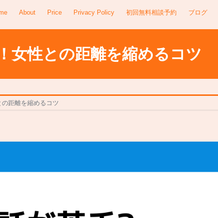
me
About
Price
Privacy Policy
初回無料相談予約
ブログ
！女性との距離を縮めるコツ
との距離を縮めるコツ