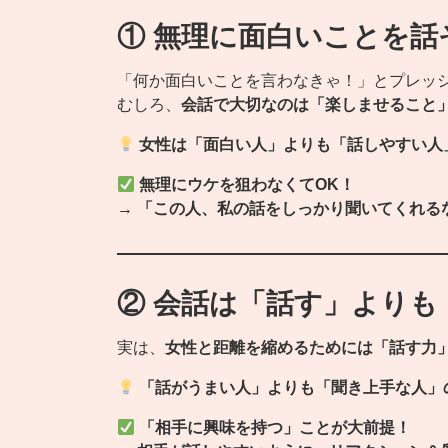
① 無理に面白いことを話
「何か面白いことを言わなきゃ！」とプレッ
むしろ、
会話で大切なのは「楽しませること
女性は「面白い人」よりも「話しやすい人
無理にウケを狙わなくてOK！
→
「この人、私の話をしっかり聞いてくれる
② 会話は「話す」よりも
実は、
女性と距離を縮めるためには「話す力
「話がうまい人」よりも「聞き上手な人」
「相手に興味を持つ」ことが大前提！