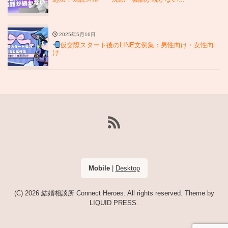
2025年5月16日
仮交際スタート後のLINE文例集：男性向け・女性向
け
Mobile
|
Desktop
(C) 2026
結婚相談所 Connect Heroes
. All rights reserved.
Theme by
LIQUID PRESS
.