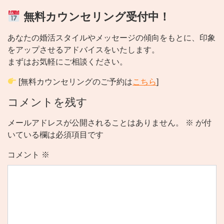
無料カウンセリング受付中！
あなたの婚活スタイルやメッセージの傾向をもとに、印象
をアップさせるアドバイスをいたします。
まずはお気軽にご相談ください。
[無料カウンセリングのご予約は
こちら
]
コメントを残す
メールアドレスが公開されることはありません。
※
が付
いている欄は必須項目です
コメント
※