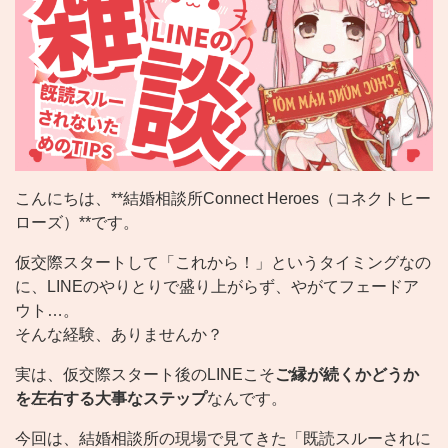
こんにちは、**結婚相談所Connect Heroes（コネクトヒー
ローズ）**です。
仮交際スタートして「これから！」というタイミングなの
に、LINEのやりとりで盛り上がらず、やがてフェードア
ウト…。
そんな経験、ありませんか？
実は、仮交際スタート後のLINEこそ
ご縁が続くかどうか
を左右する大事なステップ
なんです。
今回は、結婚相談所の現場で見てきた「既読スルーされに