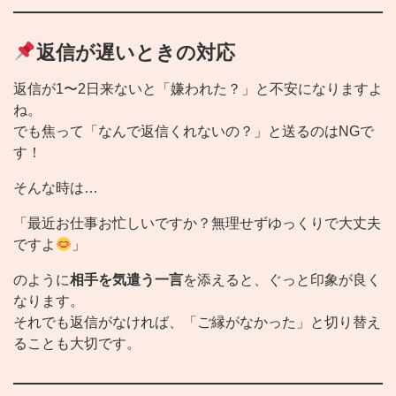
返信が遅いときの対応
返信が1〜2日来ないと「嫌われた？」と不安になりますよ
ね。
でも焦って「なんで返信くれないの？」と送るのはNGで
す！
そんな時は…
「最近お仕事お忙しいですか？無理せずゆっくりで大丈夫
ですよ
」
のように
相手を気遣う一言
を添えると、ぐっと印象が良く
なります。
それでも返信がなければ、「ご縁がなかった」と切り替え
ることも大切です。