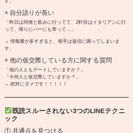
す。
× 自分語りが長い
「昨日は同僚と飲みに行ってて、2軒目はイタリアンに行
って、帰りにバーにも寄って…」
→ 情報量が多すぎると、相手は返信に困ってしまいま
す。
× 他の仮交際している方に関する質問
「他の人ともデートしていますか？」
「今何人と仮交際していますか？」
→ 絶対にダメです！！！！！
既読スルーされない3つのLINEテクニ
ック
① 共通点を見つける