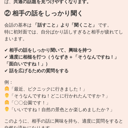
ば、
共通の話題を見つけやすくなります。
② 相手の話をしっかり聞く
会話の基本は
「話すこと」より「聞くこと」
です。
特に初対面では、自分ばかり話しすぎると相手が疲れてし
まいます。
✔
相手の話をしっかり聞いて、興味を持つ
✔
適度に相槌を打つ（うなずき＋「そうなんですね！」
「面白いですね！」）
✔
話を広げるための質問をする
例：
「最近、ピクニックに行きました！」
「そうなんですね！どこに行かれたんですか？」
「〇〇公園です！」
「いいですね！自然の景色とか楽しめましたか？」
このように、相手の話に興味を持ち、適度に質問をすると
自然な流れになります。