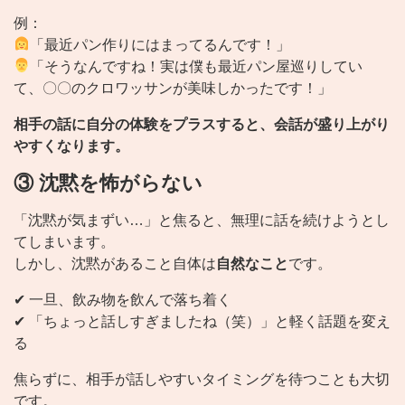
例：
「最近パン作りにはまってるんです！」
「そうなんですね！実は僕も最近パン屋巡りしてい
て、〇〇のクロワッサンが美味しかったです！」
相手の話に自分の体験をプラスすると、会話が盛り上がり
やすくなります。
③ 沈黙を怖がらない
「沈黙が気まずい…」と焦ると、無理に話を続けようとし
てしまいます。
しかし、沈黙があること自体は
自然なこと
です。
✔ 一旦、飲み物を飲んで落ち着く
✔ 「ちょっと話しすぎましたね（笑）」と軽く話題を変え
る
焦らずに、相手が話しやすいタイミングを待つことも大切
です。