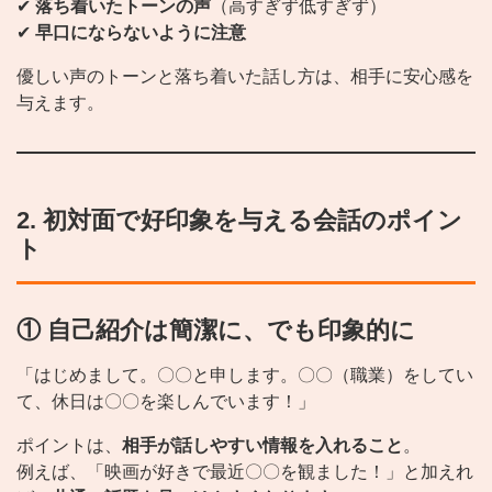
✔
落ち着いたトーンの声
（高すぎず低すぎず）
✔
早口にならないように注意
優しい声のトーンと落ち着いた話し方は、相手に安心感を
与えます。
2. 初対面で好印象を与える会話のポイン
ト
① 自己紹介は簡潔に、でも印象的に
「はじめまして。〇〇と申します。〇〇（職業）をしてい
て、休日は〇〇を楽しんでいます！」
ポイントは、
相手が話しやすい情報を入れること
。
例えば、「映画が好きで最近〇〇を観ました！」と加えれ