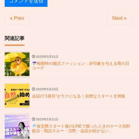
« Prev
Next »
関連記事
2025年5月31日
梅雨時の婚活ファッション：好印象を与える雨の日
コーデ
2025年5月23日
会話の“1発目”がラクになる！自然なスタート文例集
2025年5月21日
仮交際スタート後のLINEで困ったときのケース別対
処法：既読スルー・沈黙・会話が続かない…