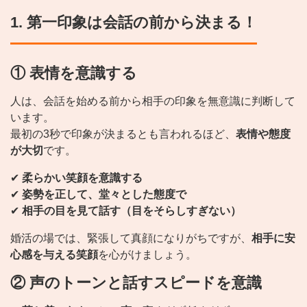
1. 第一印象は会話の前から決まる！
① 表情を意識する
人は、会話を始める前から相手の印象を無意識に判断して
います。
最初の3秒で印象が決まるとも言われるほど、
表情や態度
が大切
です。
✔
柔らかい笑顔を意識する
✔
姿勢を正して、堂々とした態度で
✔
相手の目を見て話す（目をそらしすぎない）
婚活の場では、緊張して真顔になりがちですが、
相手に安
心感を与える笑顔
を心がけましょう。
② 声のトーンと話すスピードを意識