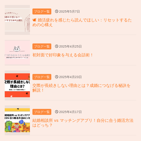
ブログ一覧
2025年5月7日
🕊 婚活疲れを感じたら読んでほしい：リセットするた
めの心構え
ブログ一覧
2025年4月25日
初対面で好印象を与える会話術！
ブログ一覧
2025年4月23日
交際が長続きしない理由とは？成婚につなげる秘訣を
解説！
ブログ一覧
2025年4月17日
結婚相談所 vs マッチングアプリ！自分に合う婚活方法
はどっち？