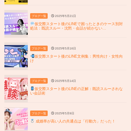
ブログ一覧
2025年5月21日
仮交際スタート後のLINEで困ったときのケース別対
処法：既読スルー・沈黙・会話が続かない…
ブログ一覧
2025年5月16日
仮交際スタート後のLINE文例集：男性向け・女性向
け
ブログ一覧
2025年5月14日
仮交際スタート後のLINEの正解：既読スルーされな
い会話術
ブログ一覧
2025年5月9日
成婚率が高い人の共通点は「行動力」だった！